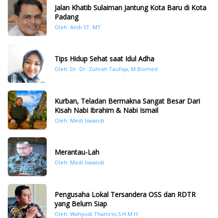
Jalan Khatib Sulaiman Jantung Kota Baru di Kota
Padang
Oleh: Andi ST. MT
Tips Hidup Sehat saat Idul Adha
Oleh: Dr. Dr. Zuhrah Taufiqa, M.Biomed
Kurban, Teladan Bermakna Sangat Besar Dari
Kisah Nabi Ibrahim & Nabi Ismail
Oleh: Medi Iswandi
Merantau-Lah
Oleh: Medi Iswandi
Pengusaha Lokal Tersandera OSS dan RDTR
yang Belum Siap
Oleh: Wahyudi Thamrin,S.H.M.H.