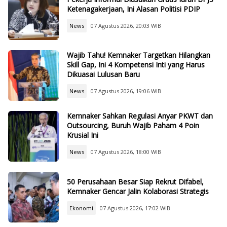
Ketenagakerjaan, Ini Alasan Politisi PDIP
News
07 Agustus 2026, 20:03 WIB
Wajib Tahu! Kemnaker Targetkan Hilangkan
Skill Gap, Ini 4 Kompetensi Inti yang Harus
Dikuasai Lulusan Baru
News
07 Agustus 2026, 19:06 WIB
Kemnaker Sahkan Regulasi Anyar PKWT dan
Outsourcing, Buruh Wajib Paham 4 Poin
Krusial Ini
News
07 Agustus 2026, 18:00 WIB
50 Perusahaan Besar Siap Rekrut Difabel,
Kemnaker Gencar Jalin Kolaborasi Strategis
Ekonomi
07 Agustus 2026, 17:02 WIB