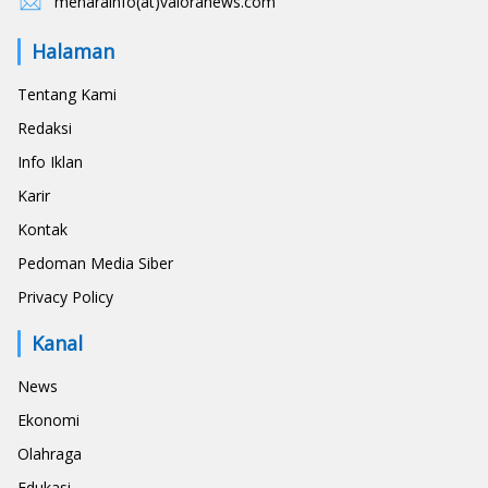
menarainfo(at)valoranews.com
Halaman
Tentang Kami
Redaksi
Info Iklan
Karir
Kontak
Pedoman Media Siber
Privacy Policy
Kanal
News
Ekonomi
Olahraga
Edukasi