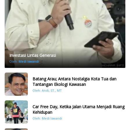
Investasi Lintas Generasi
Oleh:
Medi Iswandi
Batang Arau; Antara Nostalgia Kota Tua dan
Tantangan Ekologi Kawasan
Oleh: Andi, ST., MT
Car Free Day, Ketika Jalan Utama Menjadi Ruang
Kehidupan
Oleh: Medi Iswandi