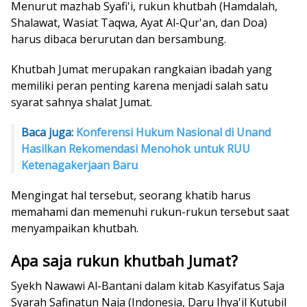
Menurut mazhab Syafi'i, rukun khutbah (Hamdalah,
Shalawat, Wasiat Taqwa, Ayat Al-Qur'an, dan Doa)
harus dibaca berurutan dan bersambung.
Khutbah Jumat merupakan rangkaian ibadah yang
memiliki peran penting karena menjadi salah satu
syarat sahnya shalat Jumat.
Baca juga:
Konferensi Hukum Nasional di Unand
Hasilkan Rekomendasi Menohok untuk RUU
Ketenagakerjaan Baru
Mengingat hal tersebut, seorang khatib harus
memahami dan memenuhi rukun-rukun tersebut saat
menyampaikan khutbah.
Apa saja rukun khutbah Jumat?
Syekh Nawawi Al-Bantani dalam kitab Kasyifatus Saja
Syarah Safinatun Naja (Indonesia, Daru Ihya'il Kutubil