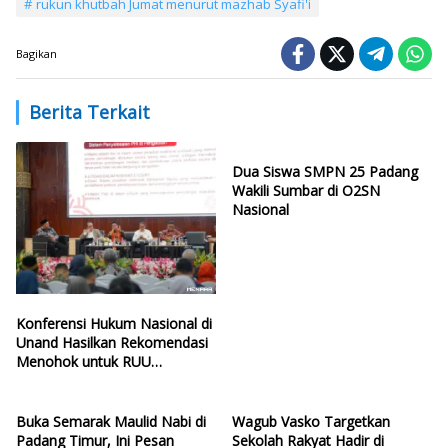
rukun khutbah Jumat menurut mazhab Syafi'i
Bagikan
Berita Terkait
Dua Siswa SMPN 25 Padang
Wakili Sumbar di O2SN
Nasional
Konferensi Hukum Nasional di
Unand Hasilkan Rekomendasi
Menohok untuk RUU
Ketenagakerjaan Baru
Buka Semarak Maulid Nabi di
Wagub Vasko Targetkan
Padang Timur, Ini Pesan
Sekolah Rakyat Hadir di