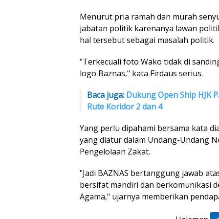
Menurut pria ramah dan murah senyum
jabatan politik karenanya lawan poli
hal tersebut sebagai masalah politik.
"Terkecuali foto Wako tidak di sand
logo Baznas," kata Firdaus serius.
Baca juga:
Dukung Open Ship HJK P
Rute Koridor 2 dan 4
Yang perlu dipahami bersama kata di
yang diatur dalam Undang-Undang N
Pengelolaan Zakat.
"Jadi BAZNAS bertanggung jawab ata
bersifat mandiri dan berkomunikasi d
Agama," ujarnya memberikan pendapa