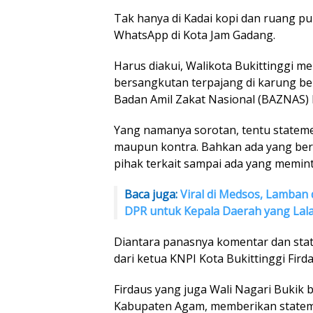
Tak hanya di Kadai kopi dan ruang pub
WhatsApp di Kota Jam Gadang.
Harus diakui, Walikota Bukittinggi m
bersangkutan terpajang di karung ber
Badan Amil Zakat Nasional (BAZNAS)
Yang namanya sorotan, tentu statem
maupun kontra. Bahkan ada yang berha
pihak terkait sampai ada yang memin
Baca juga:
Viral di Medsos, Lamban 
DPR untuk Kepala Daerah yang Lal
Diantara panasnya komentar dan sta
dari ketua KNPI Kota Bukittinggi Fird
Firdaus yang juga Wali Nagari Bukik
Kabupaten Agam, memberikan statem