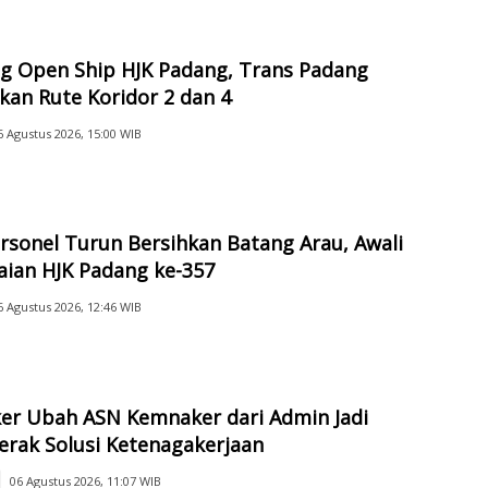
g Open Ship HJK Padang, Trans Padang
kan Rute Koridor 2 dan 4
6 Agustus 2026, 15:00 WIB
rsonel Turun Bersihkan Batang Arau, Awali
aian HJK Padang ke-357
6 Agustus 2026, 12:46 WIB
er Ubah ASN Kemnaker dari Admin Jadi
rak Solusi Ketenagakerjaan
06 Agustus 2026, 11:07 WIB