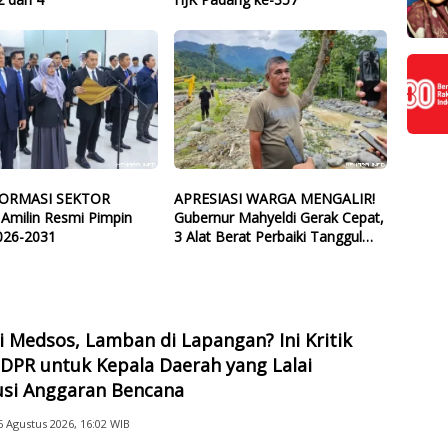
ORMASI SEKTOR
APRESIASI WARGA MENGALIR!
 Amilin Resmi Pimpin
Gubernur Mahyeldi Gerak Cepat,
026-2031
3 Alat Berat Perbaiki Tanggul
Batang Guo
di Medsos, Lamban di Lapangan? Ini Kritik
DPR untuk Kepala Daerah yang Lalai
usi Anggaran Bencana
6 Agustus 2026, 16:02 WIB