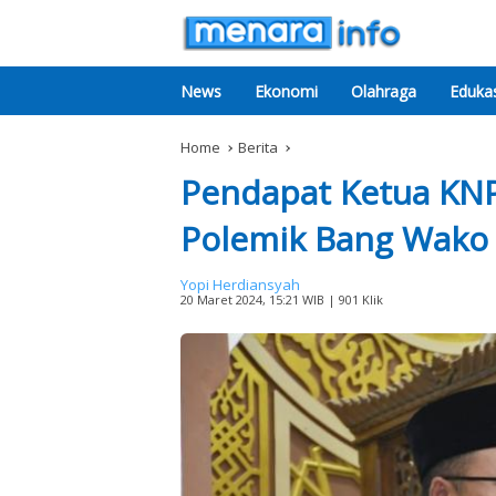
News
Ekonomi
Olahraga
Edukas
Home
Berita
Pendapat Ketua KNP
Polemik Bang Wako 
Yopi Herdiansyah
20 Maret 2024, 15:21 WIB
| 901 Klik