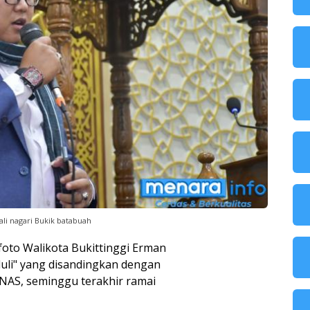
ali nagari Bukik batabuah
foto Walikota Bukittinggi Erman
uli" yang disandingkan dengan
NAS, seminggu terakhir ramai