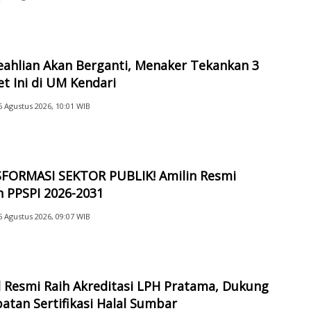
ahlian Akan Berganti, Menaker Tekankan 3
t Ini di UM Kendari
6 Agustus 2026, 10:01 WIB
FORMASI SEKTOR PUBLIK! Amilin Resmi
 PPSPI 2026-2031
6 Agustus 2026, 09:07 WIB
 Resmi Raih Akreditasi LPH Pratama, Dukung
atan Sertifikasi Halal Sumbar