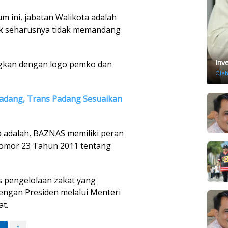
 ini, jabatan Walikota adalah
tik seharusnya tidak memandang
Inv
ingkan dengan logo pemko dan
Ole
adang, Trans Padang Sesuaikan
a adalah, BAZNAS memiliki peran
omor 23 Tahun 2011 tentang
s pengelolaan zakat yang
engan Presiden melalui Menteri
t.