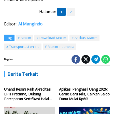
Halaman
1
2
Editor :
Al Mangindo
Tag:
Maxim
Download Maxim
Aplikasi Maxim
Transportasi online
Maxim Indonesia
Bagikan
Berita Terkait
Unand Resmi Raih Akreditasi
Aplikasi Penghasil Uang 2026:
LPH Pratama, Dukung
Game Baru Rilis, Cairkan Saldo
Percepatan Sertifikasi Halal
Dana Mulai Rp60!
Sumbar