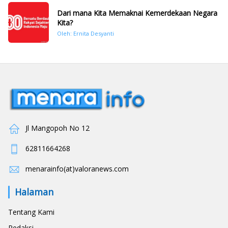
Dari mana Kita Memaknai Kemerdekaan Negara
Kita?
Oleh: Ernita Desyanti
Jl Mangopoh No 12
62811664268
menarainfo(at)valoranews.com
Halaman
Tentang Kami
Redaksi