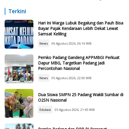
Resmikan Jurus Baru di
Berbasis Digital
Makassar
Terkini
Hari Ini Warga Lubuk Begalung dan Pauh Bisa
Bayar Pajak Kendaraan Lebih Dekat Lewat
Samsat Keliling
News
06 Agustus 2026, 06:16 WIB
Pemko Padang Gandeng APPMBGI Perkuat
Dapur MBG, Targetkan Padang Jadi
Percontohan Nasional
News
05 Agustus 2026, 22:00 WIB
Dua Siswa SMPN 25 Padang Wakili Sumbar di
O2SN Nasional
Edukasi
05 Agustus 2026, 21:45 WIB