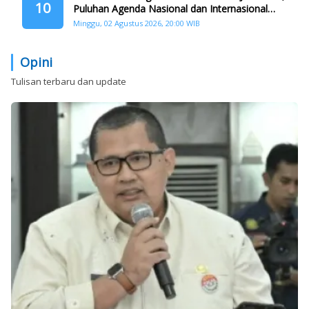
10
Puluhan Agenda Nasional dan Internasional
Siap Digelar
Minggu, 02 Agustus 2026, 20:00 WIB
Opini
Tulisan terbaru dan update