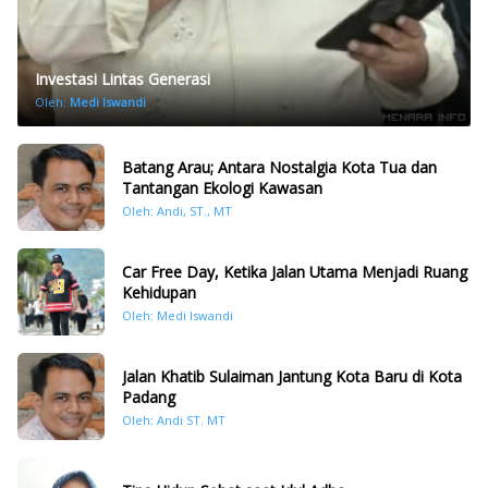
Investasi Lintas Generasi
Oleh:
Medi Iswandi
Batang Arau; Antara Nostalgia Kota Tua dan
Tantangan Ekologi Kawasan
Oleh: Andi, ST., MT
Car Free Day, Ketika Jalan Utama Menjadi Ruang
Kehidupan
Oleh: Medi Iswandi
Jalan Khatib Sulaiman Jantung Kota Baru di Kota
Padang
Oleh: Andi ST. MT